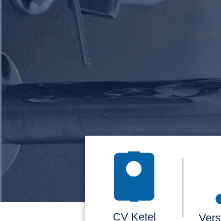
CV Ketel
Vers