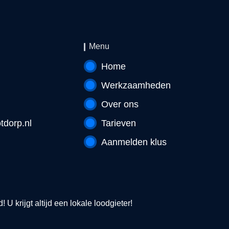
Menu
Home
Werkzaamheden
Over ons
tdorp.nl
Tarieven
Aanmelden klus
U krijgt altijd een lokale loodgieter!