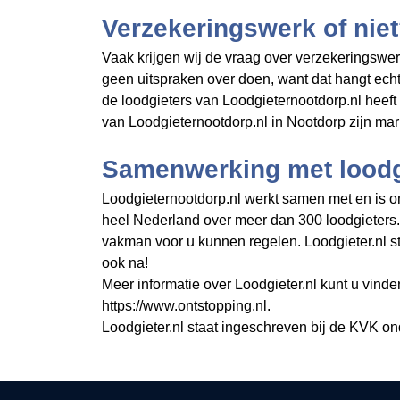
Verzekeringswerk of nie
Vaak krijgen wij de vraag over verzekeringswer
geen uitspraken over doen, want dat hangt ech
de loodgieters van Loodgieternootdorp.nl heef
van Loodgieternootdorp.nl in Nootdorp zijn mar
Samenwerking met loodgi
Loodgieternootdorp.nl werkt samen met en is ond
heel Nederland over meer dan 300 loodgieters
vakman voor u kunnen regelen. Loodgieter.nl s
ook na!
Meer informatie over Loodgieter.nl kunt u vinde
https://www.ontstopping.nl.
Loodgieter.nl staat ingeschreven bij de KVK o