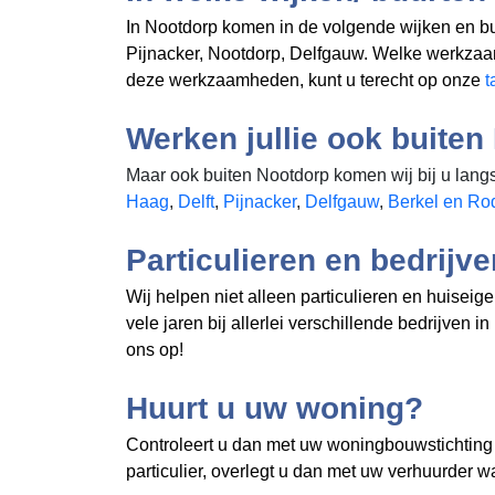
In Nootdorp komen in de volgende wijken en bu
Pijnacker, Nootdorp, Delfgauw. Welke werkzaa
deze werkzaamheden, kunt u terecht op onze
t
Werken jullie ook buite
Maar ook buiten Nootdorp komen wij bij u langs
Haag
,
Delft
,
Pijnacker
,
Delfgauw
,
Berkel en Rod
Particulieren en bedrijv
Wij helpen niet alleen particulieren en huisei
vele jaren bij allerlei verschillende bedrijve
ons op!
Huurt u uw woning?
Controleert u dan met uw woningbouwstichting o
particulier, overlegt u dan met uw verhuurder w