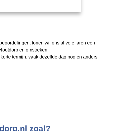
 beoordelingen, tonen wij ons al vele jaren een
 Nootdorp en omstreken.
korte termijn, vaak dezelfde dag nog en anders
dorp.nl zoal?