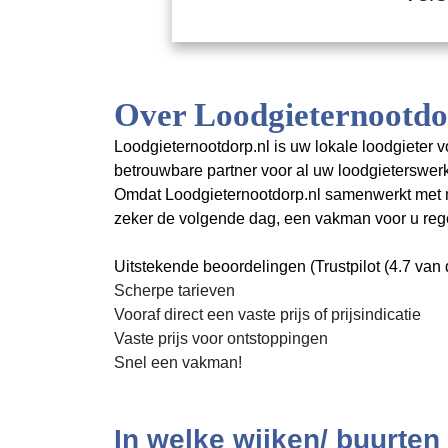
Over Loodgieternootdo
Loodgieternootdorp.nl is uw lokale loodgieter v
betrouwbare partner voor al uw loodgieterswe
Omdat Loodgieternootdorp.nl samenwerkt met mee
zeker de volgende dag, een vakman voor u rege
Uitstekende beoordelingen (Trustpilot (4.7 van d
Scherpe tarieven
Vooraf direct een vaste prijs of prijsindicatie
Vaste prijs voor ontstoppingen
Snel een vakman!
In welke wijken/ buurten