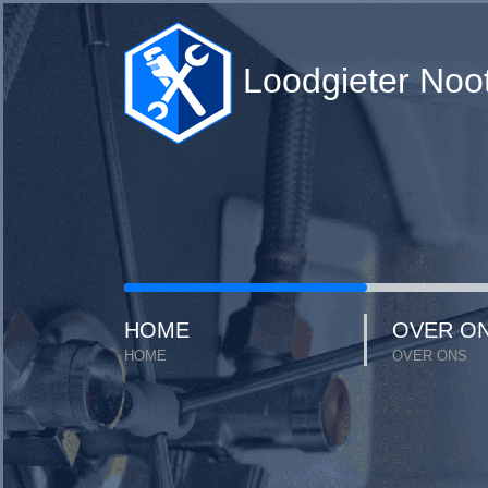
Loodgieter Noo
HOME
OVER O
HOME
OVER ONS