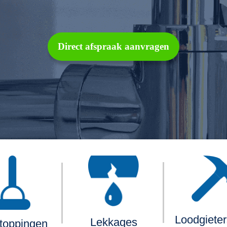
Direct afspraak aanvragen
Loodgiete
Lekkages
toppingen