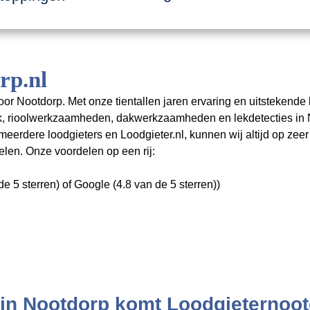
rp.nl
oor Nootdorp. Met onze tientallen jaren ervaring en uitstekende
rk, rioolwerkzaamheden, dakwerkzaamheden en lekdetecties in
rdere loodgieters en Loodgieter.nl, kunnen wij altijd op zeer 
len. Onze voordelen op een rij:
e 5 sterren) of Google (4.8 van de 5 sterren))
 in Nootdorp komt Loodgieternoot