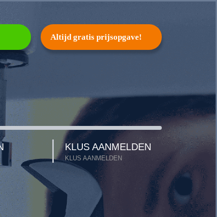
Altijd gratis prijsopgave!
N
KLUS AANMELDEN
KLUS AANMELDEN