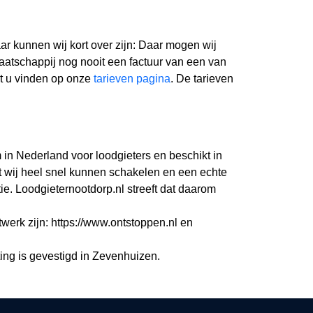
r kunnen wij kort over zijn: Daar mogen wij
aatschappij nog nooit een factuur van een van
nt u vinden op onze
tarieven pagina
. De tarieven
m in Nederland voor loodgieters en beschikt in
 wij heel snel kunnen schakelen en een echte
e. Loodgieternootdorp.nl streeft dat daarom
twerk zijn: https://www.ontstoppen.nl en
ing is gevestigd in Zevenhuizen.