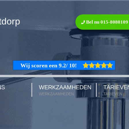
tdorp
Bel nu 015-8080109
NS
WERKZAAMHEDEN
TARIEVE
WERKZAAMHEDEN
TARIEVEN