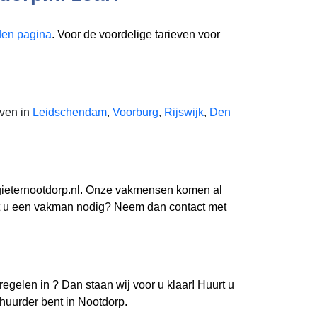
en pagina
. Voor de voordelige tarieven voor
jven in
Leidschendam
,
Voorburg
,
Rijswijk
,
Den
odgieternootdorp.nl. Onze vakmensen komen al
eeft u een vakman nodig? Neem dan contact met
 regelen in
? Dan staan wij voor u klaar! Huurt u
rhuurder bent in Nootdorp.