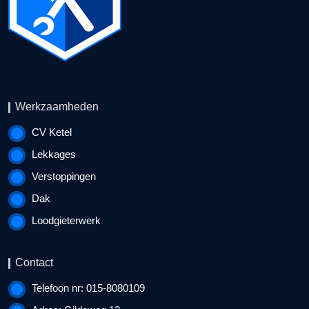
Werkzaamheden
CV Ketel
Lekkages
Verstoppingen
Dak
Loodgieterwerk
Contact
Telefoon nr: 015-8080109